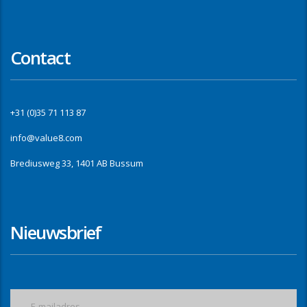
Contact
+31 (0)35 71 113 87
info@value8.com
Brediusweg 33, 1401 AB Bussum
Nieuwsbrief