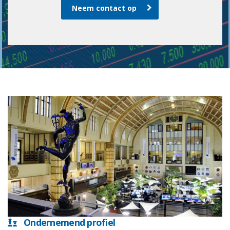
Neem contact op
Ondernemend profiel