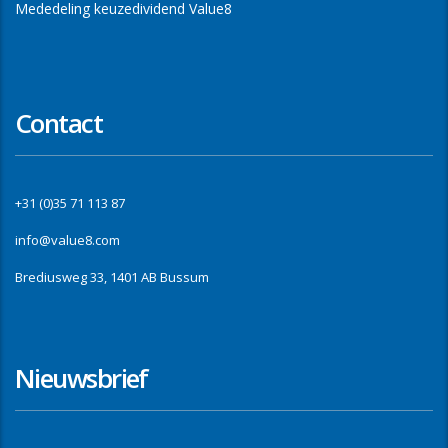
Mededeling keuzedividend Value8
Contact
+31 (0)35 71 113 87
info@value8.com
Brediusweg 33, 1401 AB Bussum
Nieuwsbrief