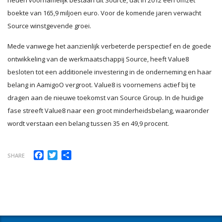
boekte van 165,9 miljoen euro. Voor de komende jaren verwacht
Source winstgevende groei.
Mede vanwege het aanzienlijk verbeterde perspectief en de goede
ontwikkeling van de werkmaatschappij Source, heeft Value8
besloten tot een additionele investering in de onderneming en haar
belang in AamigoO vergroot. Value8 is voornemens actief bij te
dragen aan de nieuwe toekomst van Source Group. In de huidige
fase streeft Value8 naar een groot minderheidsbelang, waaronder
wordt verstaan een belang tussen 35 en 49,9 procent.
Facebook
Twitter
Delen
SHARE