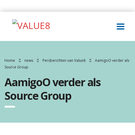
Home
news
Persberichten van Value8
AamigoO verder als
Source Group
AamigoO verder als
Source Group