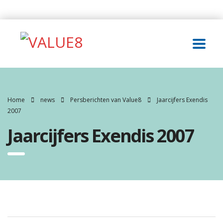
Home
news
Persberichten van Value8
Jaarcijfers Exendis
2007
Jaarcijfers Exendis 2007