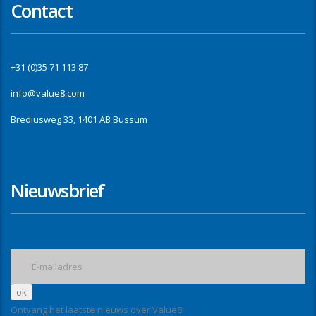
Contact
+31 (0)35 71 113 87
info@value8.com
Brediusweg 33, 1401 AB Bussum
Nieuwsbrief
Ontvang het laatste nieuws over Value8