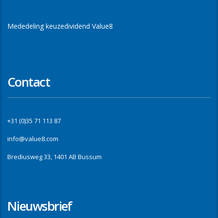
Mededeling keuzedividend Value8
Contact
+31 (0)35 71 113 87
info@value8.com
Brediusweg 33, 1401 AB Bussum
Nieuwsbrief