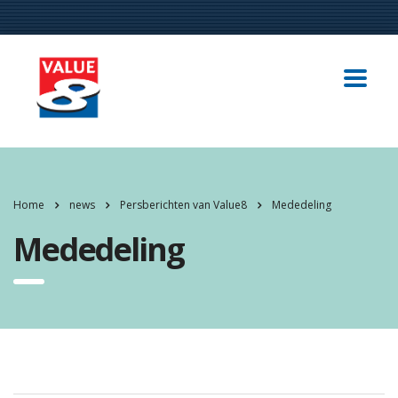
Home
news
Persberichten van Value8
Mededeling
Mededeling