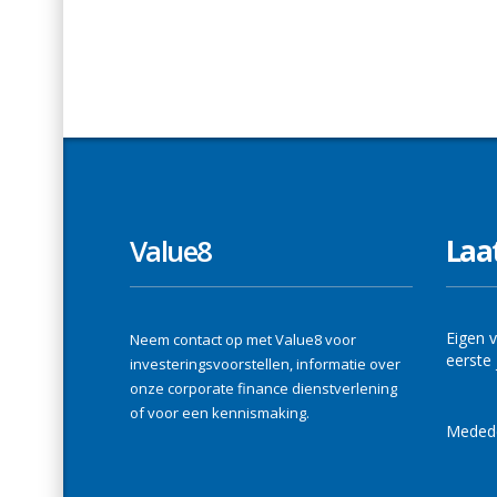
Value8
Laa
Eigen v
Neem contact op met Value8 voor
eerste 
investeringsvoorstellen, informatie over
onze corporate finance dienstverlening
of voor een kennismaking.
Medede