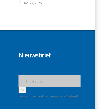
mei 27, 2026
Nieuwsbrief
Ontvang het laatste nieuws over Value8