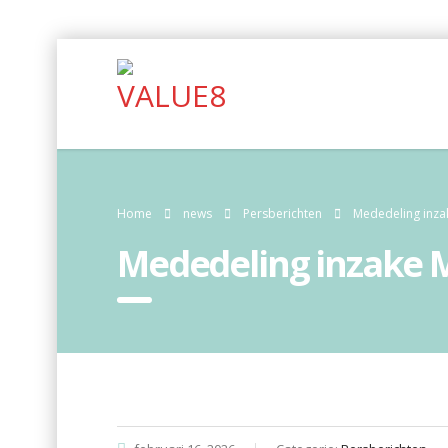
Home
news
Persberichten
Mededeling inz
Mededeling inzake