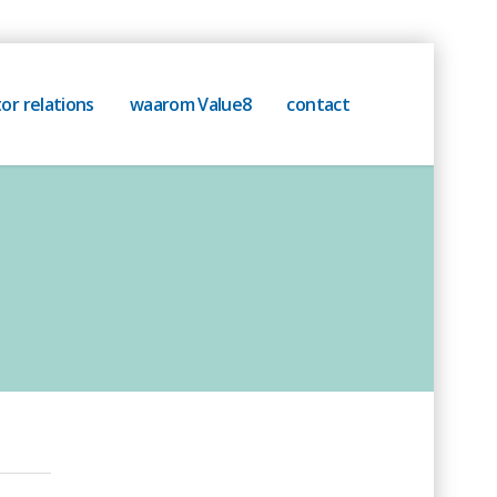
or relations
waarom Value8
contact