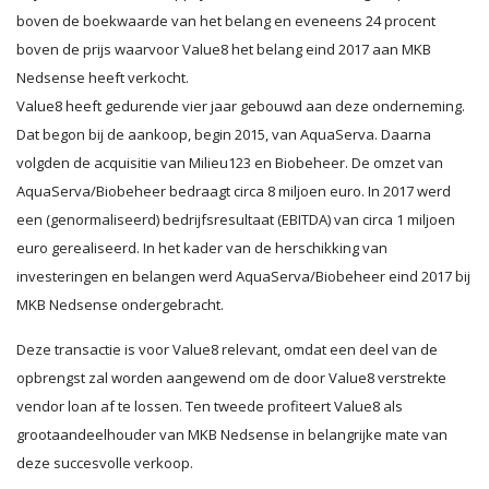
boven de boekwaarde van het belang en eveneens 24 procent
boven de prijs waarvoor Value8 het belang eind 2017 aan MKB
Nedsense heeft verkocht.
Value8 heeft gedurende vier jaar gebouwd aan deze onderneming.
Dat begon bij de aankoop, begin 2015, van AquaServa. Daarna
volgden de acquisitie van Milieu123 en Biobeheer. De omzet van
AquaServa/Biobeheer bedraagt circa 8 miljoen euro. In 2017 werd
een (genormaliseerd) bedrijfsresultaat (EBITDA) van circa 1 miljoen
euro gerealiseerd. In het kader van de herschikking van
investeringen en belangen werd AquaServa/Biobeheer eind 2017 bij
MKB Nedsense ondergebracht.
Deze transactie is voor Value8 relevant, omdat een deel van de
opbrengst zal worden aangewend om de door Value8 verstrekte
vendor loan af te lossen. Ten tweede profiteert Value8 als
grootaandeelhouder van MKB Nedsense in belangrijke mate van
deze succesvolle verkoop.