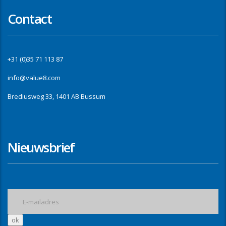
Contact
+31 (0)35 71 113 87
info@value8.com
Brediusweg 33, 1401 AB Bussum
Nieuwsbrief