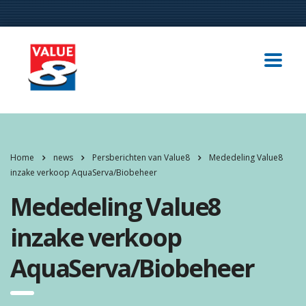
Home
news
Persberichten van Value8
Mededeling Value8
inzake verkoop AquaServa/Biobeheer
Mededeling Value8
inzake verkoop
AquaServa/Biobeheer