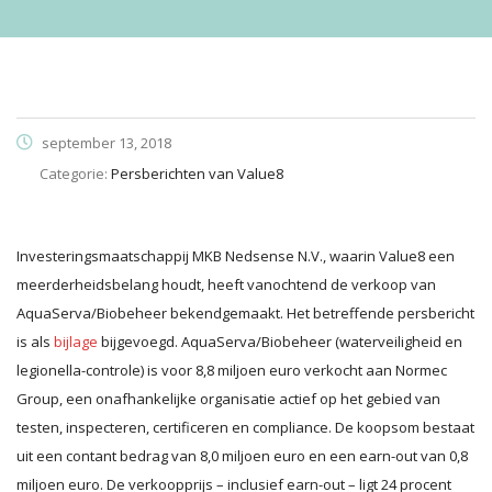
september 13, 2018
Categorie:
Persberichten van Value8
Investeringsmaatschappij MKB Nedsense N.V., waarin Value8 een
meerderheidsbelang houdt, heeft vanochtend de verkoop van
AquaServa/Biobeheer bekendgemaakt. Het betreffende persbericht
is als
bijlage
bijgevoegd. AquaServa/Biobeheer (waterveiligheid en
legionella-controle) is voor 8,8 miljoen euro verkocht aan Normec
Group, een onafhankelijke organisatie actief op het gebied van
testen, inspecteren, certificeren en compliance. De koopsom bestaat
uit een contant bedrag van 8,0 miljoen euro en een earn-out van 0,8
miljoen euro. De verkoopprijs – inclusief earn-out – ligt 24 procent