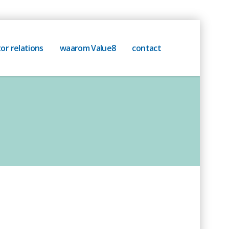
or relations
waarom Value8
contact