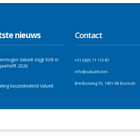
tste nieuws
Contact
ermogen Value8 stijgt licht in
+31 (0)35 71 113 87
jaarhelft 2026
info@value8.com
Brediusweg 33, 1401 AB Bussum
ling keuzedividend Value8