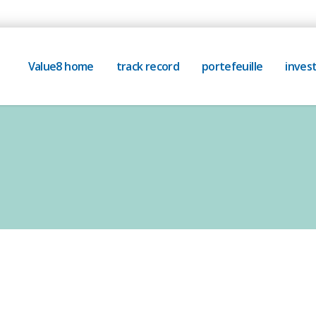
Value8 home
track record
portefeuille
invest