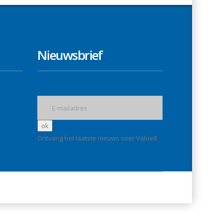
Nieuwsbrief
Ontvang het laatste nieuws over Value8