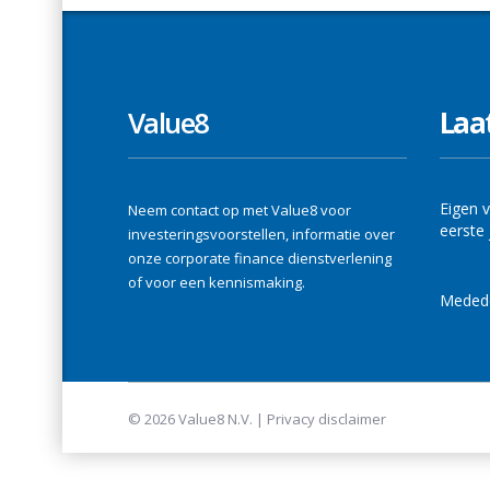
Value8
Laa
Eigen v
Neem contact op met Value8 voor
eerste 
investeringsvoorstellen, informatie over
onze corporate finance dienstverlening
of voor een kennismaking.
Medede
© 2026 Value8 N.V. |
Privacy disclaimer