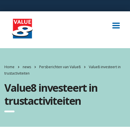
Home
news
Persberichten van Value8
Value8 investeert in
trustactiviteiten
Value8 investeert in
trustactiviteiten