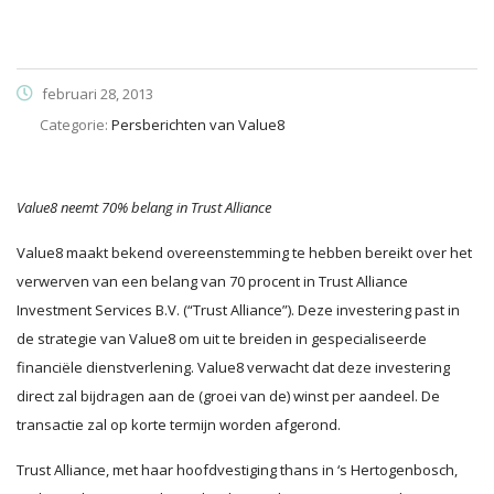
februari 28, 2013
Categorie:
Persberichten van Value8
Value8 neemt 70% belang in Trust Alliance
Value8 maakt bekend overeenstemming te hebben bereikt over het
verwerven van een belang van 70 procent in Trust Alliance
Investment Services B.V. (“Trust Alliance”). Deze investering past in
de strategie van Value8 om uit te breiden in gespecialiseerde
financiële dienstverlening. Value8 verwacht dat deze investering
direct zal bijdragen aan de (groei van de) winst per aandeel. De
transactie zal op korte termijn worden afgerond.
Trust Alliance, met haar hoofdvestiging thans in ‘s Hertogenbosch,