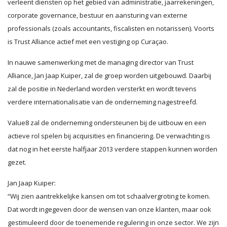
verleent diensten op het gebied van administratie, jaarrekeningen,
corporate governance, bestuur en aansturing van externe
professionals (zoals accountants, fiscalisten en notarissen). Voorts
is Trust Alliance actief met een vestiging op Curaçao.
In nauwe samenwerking met de managing director van Trust
Alliance, Jan Jaap Kuiper, zal de groep worden uitgebouwd. Daarbij
zal de positie in Nederland worden versterkt en wordt tevens
verdere internationalisatie van de onderneming nagestreefd.
Value8 zal de onderneming ondersteunen bij de uitbouw en een
actieve rol spelen bij acquisities en financiering. De verwachting is
dat nog in het eerste halfjaar 2013 verdere stappen kunnen worden
gezet.
Jan Jaap Kuiper:
“Wij zien aantrekkelijke kansen om tot schaalvergroting te komen.
Dat wordt ingegeven door de wensen van onze klanten, maar ook
gestimuleerd door de toenemende regulering in onze sector. We zijn