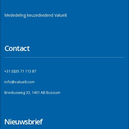
Mededeling keuzedividend Value8
Contact
+31 (0)35 71 113 87
info@value8.com
Brediusweg 33, 1401 AB Bussum
Nieuwsbrief