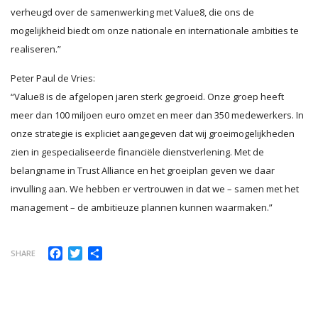
verheugd over de samenwerking met Value8, die ons de
mogelijkheid biedt om onze nationale en internationale ambities te
realiseren.”
Peter Paul de Vries:
“Value8 is de afgelopen jaren sterk gegroeid. Onze groep heeft
meer dan 100 miljoen euro omzet en meer dan 350 medewerkers. In
onze strategie is expliciet aangegeven dat wij groeimogelijkheden
zien in gespecialiseerde financiële dienstverlening. Met de
belangname in Trust Alliance en het groeiplan geven we daar
invulling aan. We hebben er vertrouwen in dat we – samen met het
management – de ambitieuze plannen kunnen waarmaken.”
Facebook
Twitter
Delen
SHARE