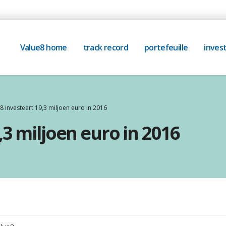
Value8 home
track record
portefeuille
invest
8 investeert 19,3 miljoen euro in 2016
,3 miljoen euro in 2016