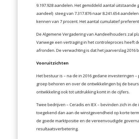
9.197.928 aandelen. Het gemiddeld aantal uitstaande 
aandeel) steeg van 7.317.876 naar 8.241.654 aandelen
kennen van 7 procent. Het aantal cumulatief preferen
De Algemene Vergadering van Aandeelhouders zal plaat
Vanwege een vertraging in het controleproces heeft d
afronden. De verwachting is dat het jaarverslag 2016
Vooruitzichten
Het bestuur is – na de in 2016 gedane investeringen – 
groep behoren en over de ontwikkelingen bij de beurs
ontwikkeling ook tot uitdrukking komt in de cijfers.
Twee bedrijven – Ceradis en IEX – bevinden zich in de 
toegekend dan aan de winstgevendheid op korte termijn
de goede marktpositie en de vereenvoudigde govern
resultaatsverbetering.