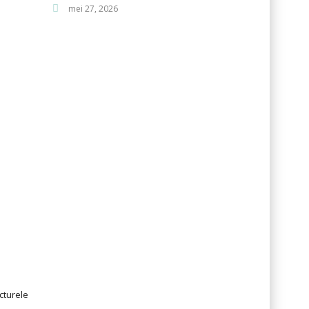
mei 27, 2026
cturele