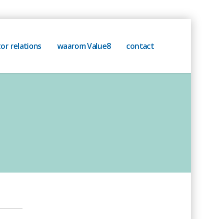
or relations
waarom Value8
contact