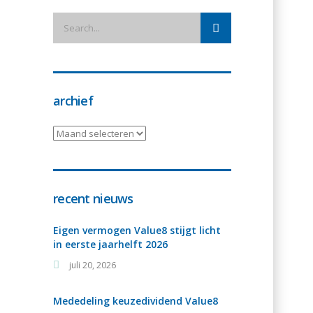
archief
archief
recent nieuws
Eigen vermogen Value8 stijgt licht
in eerste jaarhelft 2026
juli 20, 2026
Mededeling keuzedividend Value8