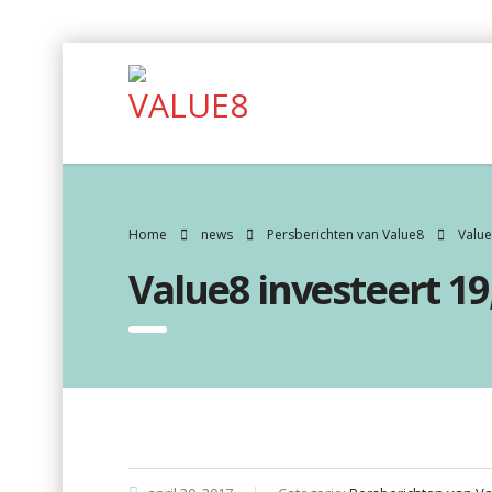
Home
news
Persberichten van Value8
Value
Value8 investeert 19