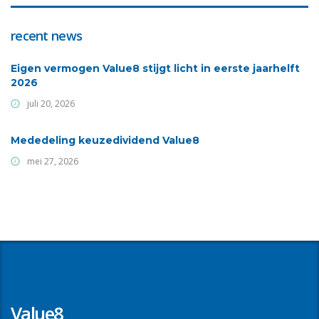
recent news
Eigen vermogen Value8 stijgt licht in eerste jaarhelft
2026
juli 20, 2026
Mededeling keuzedividend Value8
mei 27, 2026
Value8