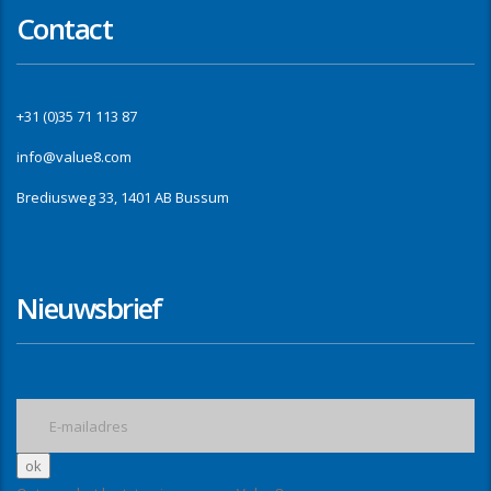
Contact
+31 (0)35 71 113 87
info@value8.com
Brediusweg 33, 1401 AB Bussum
Nieuwsbrief