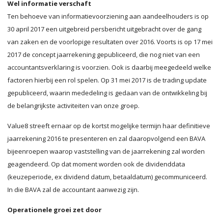
Wel informatie verschaft
Ten behoeve van informatievoorziening aan aandeelhouders is op
30 april 2017 een uitgebreid persbericht uitgebracht over de gang
van zaken en de voorlopige resultaten over 2016. Voorts is op 17 mei
2017 de concept jaarrekening gepubliceerd, die nog niet van een
accountantsverklaring is voorzien. Ook is daarbij meegedeeld welke
factoren hierbij een rol spelen. Op 31 mei 2017 is de trading update
gepubliceerd, waarin mededeling is gedaan van de ontwikkeling bij
de belangrijkste activiteiten van onze groep.
Value8 streeft ernaar op de kortst mogelijke termijn haar definitieve
jaarrekening 2016 te presenteren en zal daaropvolgend een BAVA
bijeenroepen waarop vaststelling van de jaarrekening zal worden
geagendeerd. Op dat moment worden ook de dividenddata
(keuzeperiode, ex dividend datum, betaaldatum) gecommuniceerd.
In die BAVA zal de accountant aanwezig zijn.
Operationele groei zet door