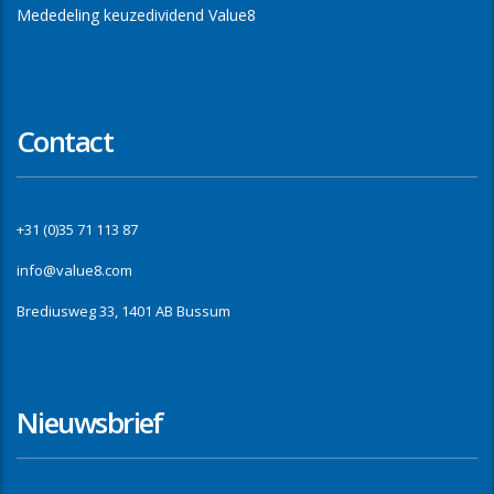
Mededeling keuzedividend Value8
Contact
+31 (0)35 71 113 87
info@value8.com
Brediusweg 33, 1401 AB Bussum
Nieuwsbrief