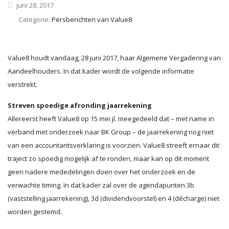
juni 28, 2017
Categorie:
Persberichten van Value8
Value8 houdt vandaag, 28 juni 2017, haar Algemene Vergadering van
Aandeelhouders. In dat kader wordt de volgende informatie
verstrekt.
Streven spoedige afronding jaarrekening
Allereerst heeft Value8 op 15 mei jl. meegedeeld dat – met name in
verband met onderzoek naar BK Group – de jaarrekening nog niet
van een accountantsverklaring is voorzien. Value8 streeft ernaar dit
traject zo spoedig mogelijk af te ronden, maar kan op dit moment
geen nadere mededelingen doen over het onderzoek en de
verwachte timing. In dat kader zal over de agendapunten 3b
(vaststelling jaarrekening), 3d (dividendvoorstel) en 4 (décharge) niet
worden gestemd.