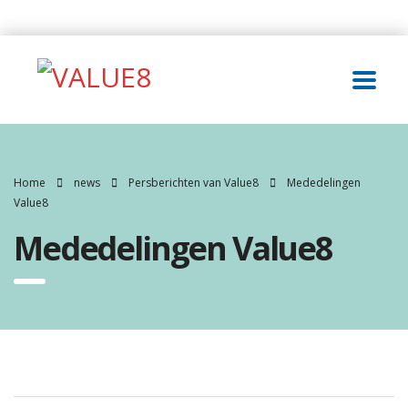
Home
news
Persberichten van Value8
Mededelingen
Value8
Mededelingen Value8