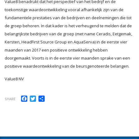
Value8 benadrukt dat het perspectief van het bedrijf en de
toekomstige waardeontwikkeling vooral afhankelijk zijn van de
fundamentele prestaties van de bedrijven en deelnemingen die tot
de groep behoren. In dat kader is het verheugend te melden dat de
belangrijkste bedrijven van de groep (met name Ceradis, Eetgemak,
Kersten, HeadFirst Source Group en AquaServa) in de eerste vier
maanden van 2017 een positieve ontwikkeling hebben
doorgemaakt. Voorts is in de eerste vier maanden sprake van een
positieve waardeontwikkeling van de beursgenoteerde belangen.
Value8 NV
Facebook
Twitter
Delen
SHARE