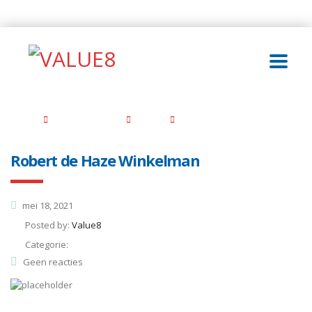
Home
Dáárom Value8
Team
RvC
Robert de Haze Winkelman
mei 18, 2021
Posted by:
Value8
Categorie:
Geen reacties