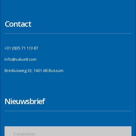
Contact
+31 (0)35 71 113 87
info@value8.com
Brediusweg 33, 1401 AB Bussum
Nieuwsbrief