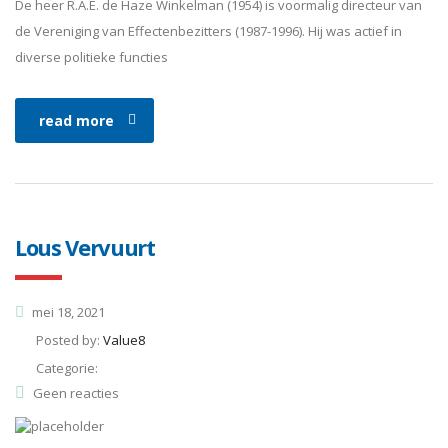
De heer R.A.E. de Haze Winkelman (1954) is voormalig directeur van
de Vereniging van Effectenbezitters (1987-1996). Hij was actief in
diverse politieke functies
read more
Lous Vervuurt
mei 18, 2021
Posted by:
Value8
Categorie:
Geen reacties