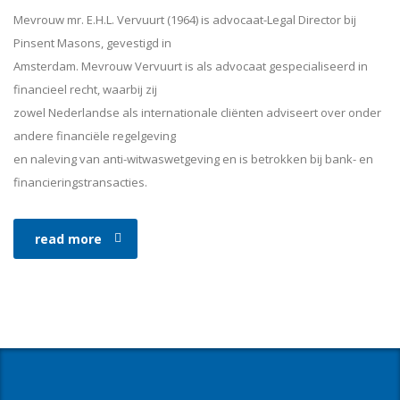
Mevrouw mr. E.H.L. Vervuurt (1964) is advocaat-Legal Director bij
Pinsent Masons, gevestigd in
Amsterdam. Mevrouw Vervuurt is als advocaat gespecialiseerd in
financieel recht, waarbij zij
zowel Nederlandse als internationale cliënten adviseert over onder
andere financiële regelgeving
en naleving van anti-witwaswetgeving en is betrokken bij bank- en
financieringstransacties.
read more