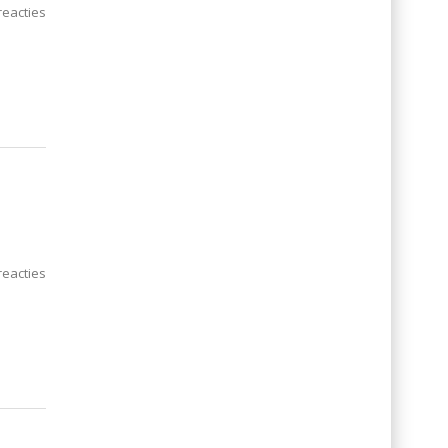
eacties
eacties