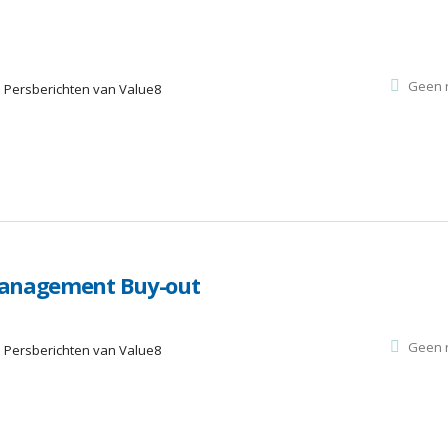
Geen r
:
Persberichten van Value8
Management Buy-out
Geen r
:
Persberichten van Value8