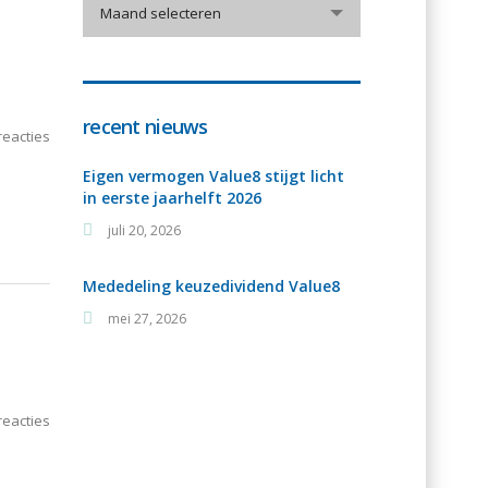
Maand selecteren
recent nieuws
eacties
Eigen vermogen Value8 stijgt licht
in eerste jaarhelft 2026
juli 20, 2026
Mededeling keuzedividend Value8
mei 27, 2026
eacties