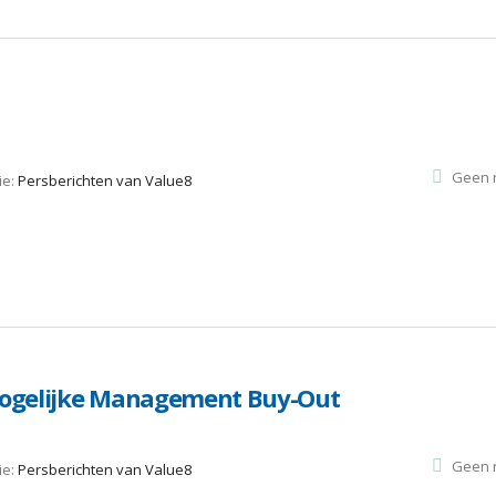
Geen r
ie:
Persberichten van Value8
mogelijke Management Buy-Out
Geen r
ie:
Persberichten van Value8