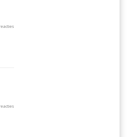
eacties
eacties