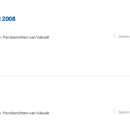
i 2008
Geen r
e:
Persberichten van Value8
Geen r
e:
Persberichten van Value8