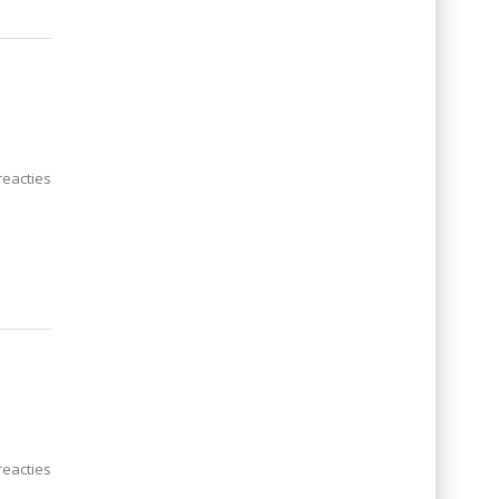
eacties
eacties