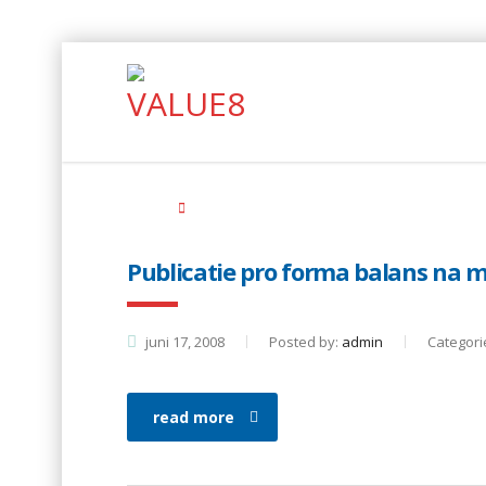
Home
news
Publicatie pro forma balans na
juni 17, 2008
Posted by:
admin
Categori
read more