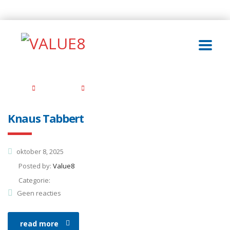
Home
Portefeuille
Beursgenoteerd
Knaus Tabbert
oktober 8, 2025
Posted by:
Value8
Categorie:
Geen reacties
read more