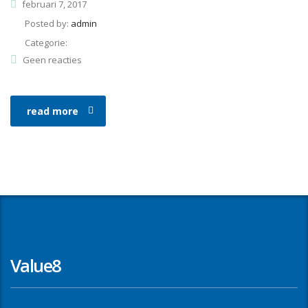
februari 7, 2017
Posted by:
admin
Categorie:
Geen reacties
read more
Value8