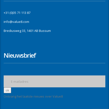
+31 (0)35 71 113 87
info@value8.com
Brediusweg 33, 1401 AB Bussum
Nieuwsbrief
Ontvang het laatste nieuws over Value8