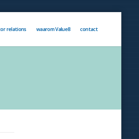
or relations
waarom Value8
contact