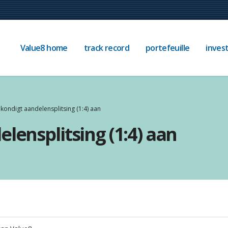
Value8 home
track record
portefeuille
invest
kondigt aandelensplitsing (1:4) aan
lensplitsing (1:4) aan