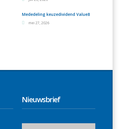
Mededeling keuzedividend Value8
mei 27, 2026
Nieuwsbrief