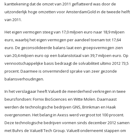
kanttekening dat de omzet van 2011 geflatteerd was door de
uitzonderlijk hoge omzetten voor AmsterdamGold in de tweede helft
van 2011.
Het eigen vermogen steeg van 17,0 miljoen euro naar 18,9 miljoen
euro, waarbij het eigen vermogen per aandeel toenam tot 17,64
euro. De geconsolideerde balans laat een groepsvermogen zien
van 20,4 miljoen euro op een balanstotaal van 39,7 miljoen euro. Op
vennootschappelijke basis bedraagt de solvabiliteit ultimo 2012 73,5
procent. Daarmee is onverminderd sprake van zeer gezonde
balansverhoudingen.
In het verslagjaar heeft Value8 de meerderheid verkregen in twee
beursfondsen: Fornix BioSciences en Witte Molen. Daarnaast
werden de technologische bedrijven GNS, Brinkman en Haak
overgenomen. Het belang in Axess werd vergroot tot 100 procent.
Deze technologische bedrijven vormen sinds december 2012 samen
met Buhrs de Value8 Tech Group. Value8 onderneemt stappen om