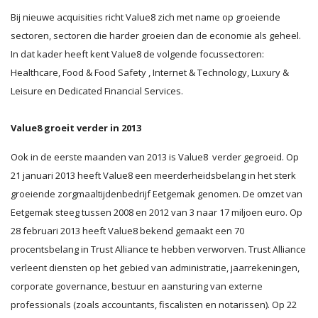
Bij nieuwe acquisities richt Value8 zich met name op groeiende
sectoren, sectoren die harder groeien dan de economie als geheel.
In dat kader heeft kent Value8 de volgende focussectoren:
Healthcare, Food & Food Safety , Internet & Technology, Luxury &
Leisure en Dedicated Financial Services.
Value8 groeit verder in 2013
Ook in de eerste maanden van 2013 is Value8 verder gegroeid. Op
21 januari 2013 heeft Value8 een meerderheidsbelang in het sterk
groeiende zorgmaaltijdenbedrijf Eetgemak genomen. De omzet van
Eetgemak steeg tussen 2008 en 2012 van 3 naar 17 miljoen euro. Op
28 februari 2013 heeft Value8 bekend gemaakt een 70
procentsbelang in Trust Alliance te hebben verworven. Trust Alliance
verleent diensten op het gebied van administratie, jaarrekeningen,
corporate governance, bestuur en aansturing van externe
professionals (zoals accountants, fiscalisten en notarissen). Op 22