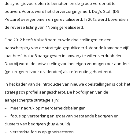
de synergievoordelen te benutten en de groep verder uit te
bouwen. Voorts werd het dierverzorgingsmerk Dog’s Stuff (DS
Petcare) overgenomen en gerevitaliseerd. In 2012 werd bovendien
de reverse listing van 1Nomij gerealiseerd.
Eind 2012 heeft Value8 hernieuwde doelstellingen en een
aanscherping van de strategie gepubliceerd. Voor de komende vijf
jaar heeft Value8 aangegeven in omvang te willen verdubbelen.
Daarbij wordt de ontwikkeling van het eigen vermogen per aandeel
(gecorrigeerd voor dividenden) als referentie gehanteerd.
In het kader van de introductie van nieuwe doelstellingen is ook het
strategisch profiel aangescherpt. De hoofdlijnen van de
aangescherpte strategie zijn:
– meer nadruk op meerderheidsbelangen;
– focus op versterking en groei van bestaande bedrijven en
clusters van bedrijven (buy & build);
– versterkte focus op groeisectoren.