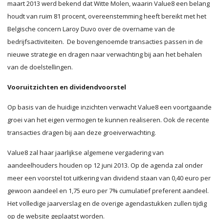
maart 2013 werd bekend dat Witte Molen, waarin Value8 een belang
houdt van ruim 81 procent, overeenstemming heeft bereikt met het
Belgische concern Laroy Duvo over de overname van de
bedrijfsactiviteiten. De bovengenoemde transacties passen in de
nieuwe strategie en dragen naar verwachting bij aan het behalen
van de doelstellingen.
Vooruitzichten en dividendvoorstel
Op basis van de huidige inzichten verwacht Value8 een voortgaande
groei van het eigen vermogen te kunnen realiseren. Ook de recente
transacties dragen bij aan deze groeiverwachting.
Value8 zal haar jaarlijkse algemene vergadering van
aandeelhouders houden op 12 juni 2013. Op de agenda zal onder
meer een voorstel tot uitkering van dividend staan van 0,40 euro per
gewoon aandeel en 1,75 euro per 7% cumulatief preferent aandeel.
Het volledige jaarverslag en de overige agendastukken zullen tijdig
op de website geplaatst worden.