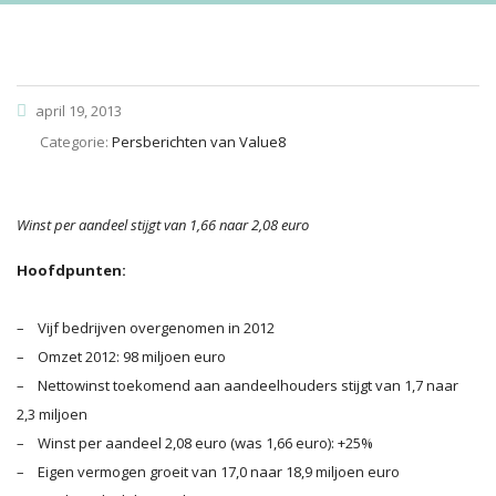
april 19, 2013
Categorie:
Persberichten van Value8
Winst per aandeel stijgt van 1,66 naar 2,08 euro
Hoofdpunten:
– Vijf bedrijven overgenomen in 2012
– Omzet 2012: 98 miljoen euro
– Nettowinst toekomend aan aandeelhouders stijgt van 1,7 naar
2,3 miljoen
– Winst per aandeel 2,08 euro (was 1,66 euro): +25%
– Eigen vermogen groeit van 17,0 naar 18,9 miljoen euro