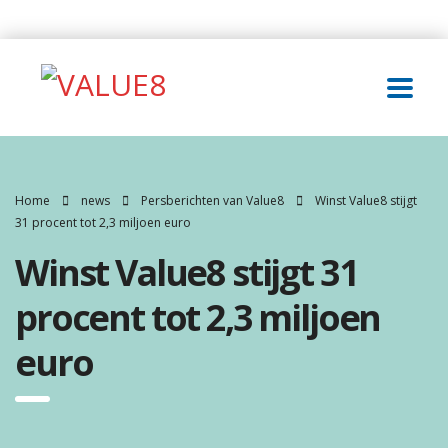
Home
news
Persberichten van Value8
Winst Value8 stijgt
31 procent tot 2,3 miljoen euro
Winst Value8 stijgt 31
procent tot 2,3 miljoen
euro