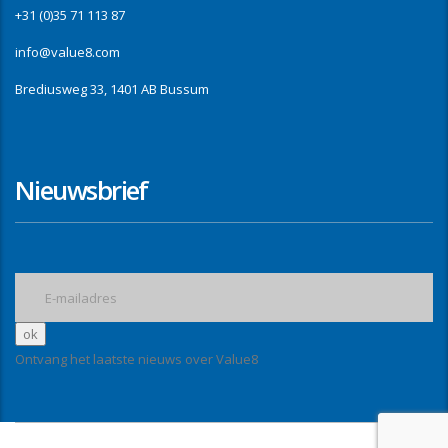
+31 (0)35 71 113 87
info@value8.com
Brediusweg 33, 1401 AB Bussum
Nieuwsbrief
Ontvang het laatste nieuws over Value8