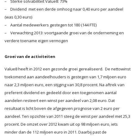
– Sterke solvabiliteit Value8: 73%
– Dividend met een derde omhoog naar 0,40 euro per aandeel
(was 0,30 euro)
– Aantal medewerkers gestegen tot 180 (144 FTE)
– Verwachting 2013: voortgaande groei van de onderneming en
verdere toename eigen vermogen
Groei van de activiteiten
Value8 heeft in 2012 een gezonde groei gerealiseerd. De nettowinst
toekomend aan aandeelhouders is gestegen van 1,7 miljoen euro
naar 2,3 miljoen euro, een stijging van 30,8 procent. Na aftrek van
preferent dividend en gedeeld door een toegenomen aantal
aandelen resteert een winst per aandeel van 2,08 euro. Dat
resultaat is licht boven de afgegeven prognose van 2 euro per
aandeel. Ten opzichte van 2011 steeg de winst per aandeel met 25,3
procent. De omzet over 2012 kwam uit op 98 miljoen euro, iets
minder dan de 112 miljoen euro in 2011. Daarbij past de