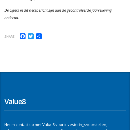
De cijfers in dit persbericht zijn aan de gecontroleerde jaarrekening
ontleend.
Facebook
Twitter
Delen
SHARE
Value8
Neem contact op met Value8 voor investeringsvoorstellen,